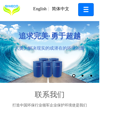
English
简体中文
追求完美·勇于超越
人类为解决现实的或潜在的环境问题
联系我们
打造中国环保行业领军
企业保护
环境使是我们